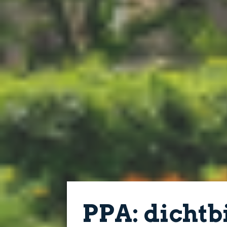
PPA: dichtbi