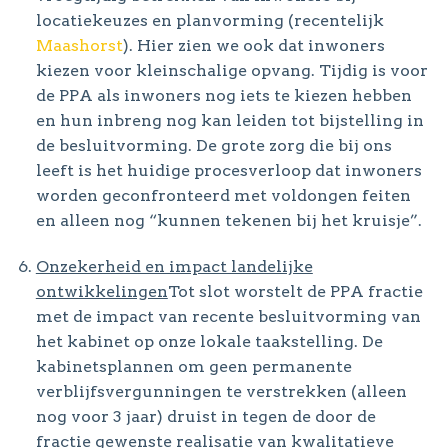
locatiekeuzes en planvorming (recentelijk
Maashorst
). Hier zien we ook dat inwoners
kiezen voor kleinschalige opvang. Tijdig is voor
de PPA als inwoners nog iets te kiezen hebben
en hun inbreng nog kan leiden tot bijstelling in
de besluitvorming. De grote zorg die bij ons
leeft is het huidige procesverloop dat inwoners
worden geconfronteerd met voldongen feiten
en alleen nog “kunnen tekenen bij het kruisje”.
Onzekerheid en impact landelijke
ontwikkelingen
Tot slot worstelt de PPA fractie
met de impact van recente besluitvorming van
het kabinet op onze lokale taakstelling. De
kabinetsplannen om geen permanente
verblijfsvergunningen te verstrekken (alleen
nog voor 3 jaar) druist in tegen de door de
fractie gewenste realisatie van kwalitatieve