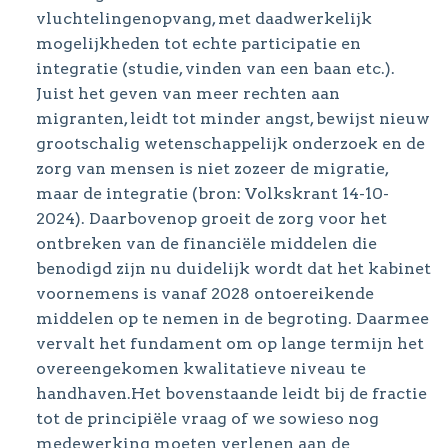
vluchtelingenopvang, met daadwerkelijk
mogelijkheden tot echte participatie en
integratie (studie, vinden van een baan etc.).
Juist het geven van meer rechten aan
migranten, leidt tot minder angst, bewijst nieuw
grootschalig wetenschappelijk onderzoek en de
zorg van mensen is niet zozeer de migratie,
maar de integratie (bron: Volkskrant 14-10-
2024). Daarbovenop groeit de zorg voor het
ontbreken van de financiële middelen die
benodigd zijn nu duidelijk wordt dat het kabinet
voornemens is vanaf 2028 ontoereikende
middelen op te nemen in de begroting. Daarmee
vervalt het fundament om op lange termijn het
overeengekomen kwalitatieve niveau te
handhaven.Het bovenstaande leidt bij de fractie
tot de principiële vraag of we sowieso nog
medewerking moeten verlenen aan de