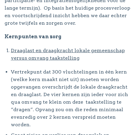
participatie- en integratiemogelijkheden voor de
lange termijn). Op basis het huidige procesverloop
en voortschrijdend inzicht hebben we daar echter
grote twijfels en zorgen over.
Kernpunten van zorg
Draaglast en draagkracht lokale gemeenschap
versus omvang taakstelling
Vertrekpunt dat 300 vluchtelingen in één kern
(welke kern maakt niet uit) moeten worden
opgevangen overschrijdt de lokale draagkracht
en draaglast. De vier kernen zijn ieder voor zich
qua omvang te klein om deze taakstelling te
“dragen”. Opvang zou om die reden minimaal
evenredig over 2 kernen verspreid moeten
worden.