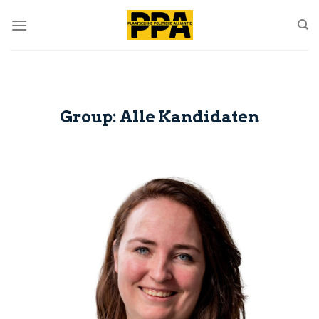
Skip
to
content
Group:
Alle Kandidaten