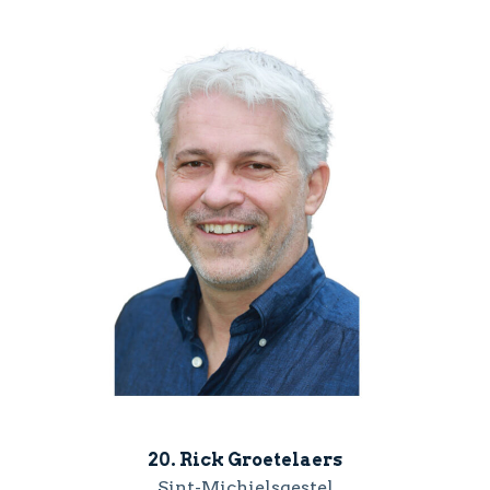
20. Rick Groetelaers
Sint-Michielsgestel