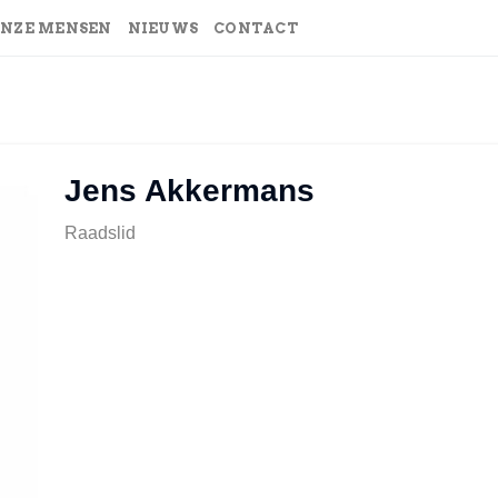
NZE MENSEN
NIEUWS
CONTACT
Jens Akkermans
Raadslid