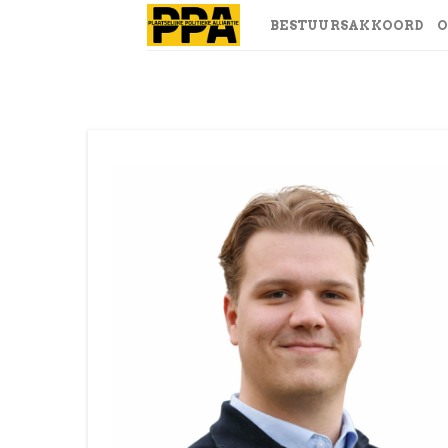
Skip
BESTUURSAKKOORD
O
to
content