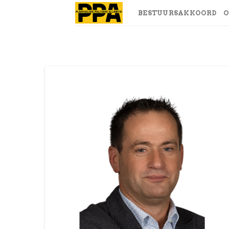
Skip
BESTUURSAKKOORD
O
to
content