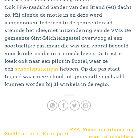
Ook PPA-raadslid Sander van den Brand (40) dacht
zo. Hij diende de motie in en deze werd
aangenomen. Iedereen in de gemeenteraad
steunde het idee, met uitzondering van de VVD. De
gemeente Sint-Michielsgestel overwoog al een
soortgelijke pas, maar die was dan vooral bedoeld
voor kinderen die in armoede leven. De fractie
keek ook naar een pilot in Boxtel, waar ze
een
schoolspullenpas
hebben. Op die pas staat
tegoed waarmee school- of gymspullen gehaald
kunnen worden bij 31 winkels in de regio.
PPA: Focus op uitvoering
Snelle actie bij Kruispunt
met 3 glasheldere