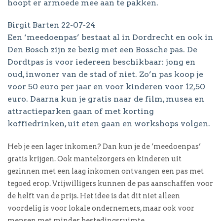
hoopt er armoede mee aan te pakken.
Birgit Barten
22-07-24
Een ‘meedoenpas’ bestaat al in Dordrecht en ook in
Den Bosch zijn ze bezig met een Bossche pas. De
Dordtpas is voor iedereen beschikbaar: jong en
oud, inwoner van de stad of niet. Zo’n pas koop je
voor 50 euro per jaar en voor kinderen voor 12,50
euro. Daarna kun je gratis naar de film, musea en
attractieparken gaan of met korting
koffiedrinken, uit eten gaan en workshops volgen.
Heb je een lager inkomen? Dan kun je de ‘meedoenpas’
gratis krijgen. Ook mantelzorgers en kinderen uit
gezinnen met een laag inkomen ontvangen een pas met
tegoed erop. Vrijwilligers kunnen de pas aanschaffen voor
de helft van de prijs. Het idee is dat dit niet alleen
voordelig is voor lokale ondernemers, maar ook voor
mensen met minder bestedingsruimte.